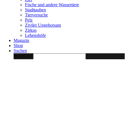
Fische und andere Wassertiere
Stadttauben
Tierversuche
Pelz
Ziviler Ungehorsam
Zirkus
Lebenshöfe
Magazin
Shop
Suchen
Search for: