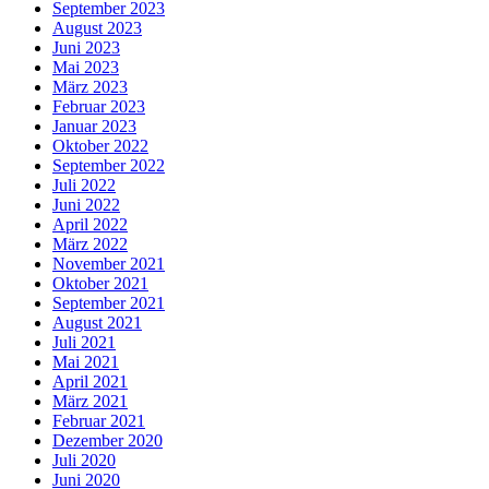
September 2023
August 2023
Juni 2023
Mai 2023
März 2023
Februar 2023
Januar 2023
Oktober 2022
September 2022
Juli 2022
Juni 2022
April 2022
März 2022
November 2021
Oktober 2021
September 2021
August 2021
Juli 2021
Mai 2021
April 2021
März 2021
Februar 2021
Dezember 2020
Juli 2020
Juni 2020