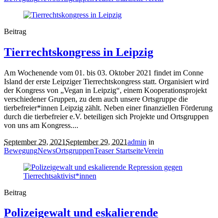
Beitrag
Tierrechtskongress in Leipzig
Am Wochenende vom 01. bis 03. Oktober 2021 findet im Conne
Island der erste Leipziger Tierrechtskongress statt. Organisiert wird
der Kongress von „Vegan in Leipzig“, einem Kooperationsprojekt
verschiedener Gruppen, zu dem auch unsere Ortsgruppe die
tierbefreier*innen Leipzig zählt. Neben einer finanziellen Förderung
durch die tierbefreier e.V. beteiligen sich Projekte und Ortsgruppen
von uns am Kongress....
September 29, 2021
September 29, 2021
admin
in
Bewegung
News
Ortsgruppen
Teaser Startseite
Verein
Beitrag
Polizeigewalt und eskalierende