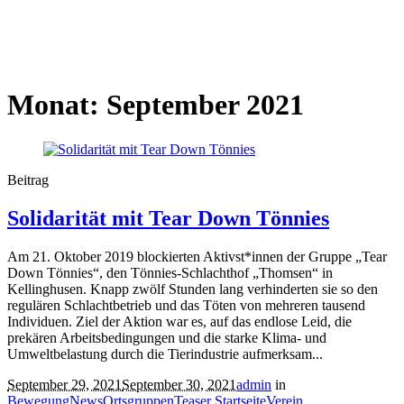
Monat:
September 2021
Beitrag
Solidarität mit Tear Down Tönnies
Am 21. Oktober 2019 blockierten Aktivst*innen der Gruppe „Tear
Down Tönnies“, den Tönnies-Schlachthof „Thomsen“ in
Kellinghusen. Knapp zwölf Stunden lang verhinderten sie so den
regulären Schlachtbetrieb und das Töten von mehreren tausend
Individuen. Ziel der Aktion war es, auf das endlose Leid, die
prekären Arbeitsbedingungen und die starke Klima- und
Umweltbelastung durch die Tierindustrie aufmerksam...
September 29, 2021
September 30, 2021
admin
in
Bewegung
News
Ortsgruppen
Teaser Startseite
Verein