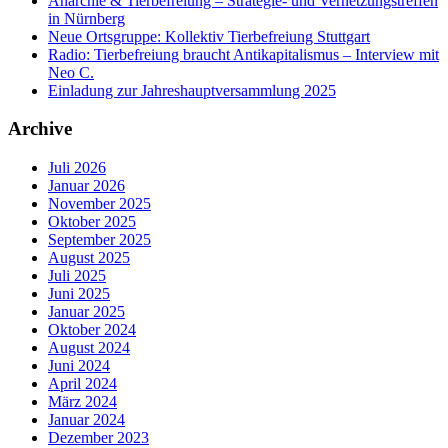
Anarchie & Tierbefreiung – Strategie- und Vernetzungstreffen
in Nürnberg
Neue Ortsgruppe: Kollektiv Tierbefreiung Stuttgart
Radio: Tierbefreiung braucht Antikapitalismus – Interview mit
Neo C.
Einladung zur Jahreshauptversammlung 2025
Archive
Juli 2026
Januar 2026
November 2025
Oktober 2025
September 2025
August 2025
Juli 2025
Juni 2025
Januar 2025
Oktober 2024
August 2024
Juni 2024
April 2024
März 2024
Januar 2024
Dezember 2023