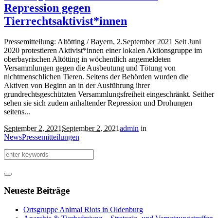
Repression gegen
Tierrechtsaktivist*innen
Pressemitteilung: Altötting / Bayern, 2.September 2021 Seit Juni
2020 protestieren Aktivist*innen einer lokalen Aktionsgruppe im
oberbayrischen Altötting in wöchentlich angemeldeten
Versammlungen gegen die Ausbeutung und Tötung von
nichtmenschlichen Tieren. Seitens der Behörden wurden die
Aktiven von Beginn an in der Ausführung ihrer
grundrechtsgeschützten Versammlungsfreiheit eingeschränkt. Seither
sehen sie sich zudem anhaltender Repression und Drohungen
seitens...
September 2, 2021
September 2, 2021
admin
in
News
Pressemitteilungen
Neueste Beiträge
Ortsgruppe Animal Riots in Oldenburg