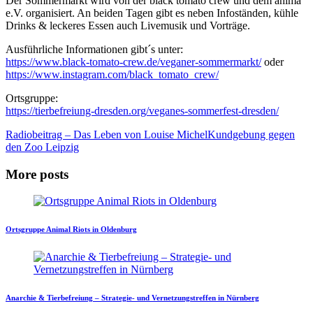
Der Sommermarkt wird von der black tomato crew und dem anima
e.V. organisiert. An beiden Tagen gibt es neben Infoständen, kühle
Drinks & leckeres Essen auch Livemusik und Vorträge.
Ausführliche Informationen gibt´s unter:
https://www.black-tomato-crew.de/veganer-sommermarkt/
oder
https://www.instagram.com/black_tomato_crew/
Ortsgruppe:
https://tierbefreiung-dresden.org/veganes-sommerfest-dresden/
Radiobeitrag – Das Leben von Louise Michel
Kundgebung gegen
den Zoo Leipzig
More posts
Ortsgruppe Animal Riots in Oldenburg
Anarchie & Tierbefreiung – Strategie- und Vernetzungstreffen in Nürnberg