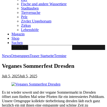
Fische und andere Wassertiere
Stadttauben
Tierversuche
Pelz
Ziviler Ungehorsam
Zirkus
Lebenshöfe
Magazin
Shop
Suchen
Search for:
News
Ortsgruppen
Teaser Startseite
Termine
Veganes Sommerfest Dresden
Juli 5, 2025
Juli 5, 2025
Es ist wieder soweit und der vegane Sommermarkt in Dresden
öffnet zum fünften Mal seine Pforten für ein interessiertes Publikum.
Unsere Ortsgruppe kollektiv tierbefreiung dresden lädt euch ganz
herzlich ein mit ihnen eine entspannte und schöne Zeit zu