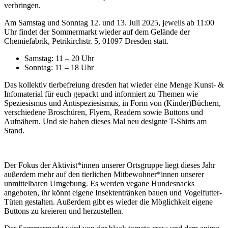
verbringen.
Am Samstag und Sonntag 12. und 13. Juli 2025, jeweils ab 11:00
Uhr findet der Sommermarkt wieder auf dem Gelände der
Chemiefabrik, Petrikirchstr. 5, 01097 Dresden statt.
Samstag: 11 – 20 Uhr
Sonntag: 11 – 18 Uhr
Das kollektiv tierbefreiung dresden hat wieder eine Menge Kunst- &
Infomaterial für euch gepackt und informiert zu Themen wie
Speziesismus und Antispeziesismus, in Form von (Kinder)Büchern,
verschiedene Broschüren, Flyern, Readern sowie Buttons und
Aufnähern. Und sie haben dieses Mal neu designte T-Shirts am
Stand.
Der Fokus der Aktivist*innen unserer Ortsgruppe liegt dieses Jahr
außerdem mehr auf den tierlichen Mitbewohner*innen unserer
unmittelbaren Umgebung. Es werden vegane Hundesnacks
angeboten, ihr könnt eigene Insektentränken bauen und Vogelfutter-
Tüten gestalten. Außerdem gibt es wieder die Möglichkeit eigene
Buttons zu kreieren und herzustellen.