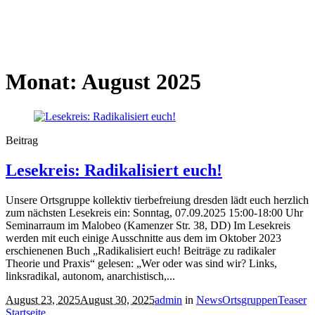
Monat:
August 2025
Beitrag
Lesekreis: Radikalisiert euch!
Unsere Ortsgruppe kollektiv tierbefreiung dresden lädt euch herzlich
zum nächsten Lesekreis ein: Sonntag, 07.09.2025 15:00-18:00 Uhr
Seminarraum im Malobeo (Kamenzer Str. 38, DD) Im Lesekreis
werden mit euch einige Ausschnitte aus dem im Oktober 2023
erschienenen Buch „Radikalisiert euch! Beiträge zu radikaler
Theorie und Praxis“ gelesen: „Wer oder was sind wir? Links,
linksradikal, autonom, anarchistisch,...
August 23, 2025
August 30, 2025
admin
in
News
Ortsgruppen
Teaser
Startseite