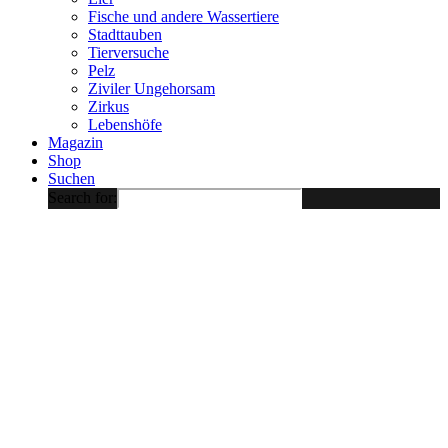
Fische und andere Wassertiere
Stadttauben
Tierversuche
Pelz
Ziviler Ungehorsam
Zirkus
Lebenshöfe
Magazin
Shop
Suchen
Search for: