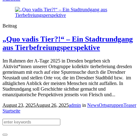
Beitrag
„Quo vadis Tier?!“ – Ein Stadtrundgang
aus Tierbefreiungsperspektive
Im Rahmen der A-Tage 2025 in Dresden begeben sich
Aktivist*innen unserer Ortsgruppe kollektiv tierbefreiung dresden
gemeinsam mit euch auf eine Spurensuche durch die Dresdner
Neustadt und stellen Orte vor, die im Dresdner Stadtbild bzw. im
alltäglichen Anblick der meisten Menschen nicht auffallen. In
Stadtrundgang soll Geschichte sichtbar gemacht und
emanzipatorische Perspektiven jenseits von Fleisch und...
August 23, 2025
August 26, 2025
admin
in
News
Ortsgruppen
Teaser
Startseite