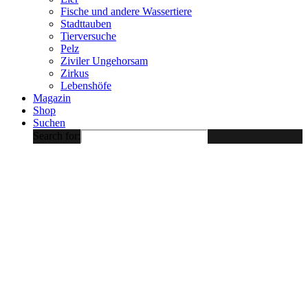
Fische und andere Wassertiere
Stadttauben
Tierversuche
Pelz
Ziviler Ungehorsam
Zirkus
Lebenshöfe
Magazin
Shop
Suchen
Search for: