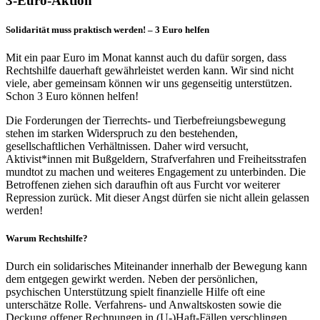
3-Euro-Aktion
Solidarität muss praktisch werden! – 3 Euro helfen
Mit ein paar Euro im Monat kannst auch du dafür sorgen, dass
Rechtshilfe dauerhaft gewährleistet werden kann. Wir sind nicht
viele, aber gemeinsam können wir uns gegenseitig unterstützen.
Schon 3 Euro können helfen!
Die Forderungen der Tierrechts- und Tierbefreiungsbewegung
stehen im starken Widerspruch zu den bestehenden,
gesellschaftlichen Verhältnissen. Daher wird versucht,
Aktivist*innen mit Bußgeldern, Strafverfahren und Freiheitsstrafen
mundtot zu machen und weiteres Engagement zu unterbinden. Die
Betroffenen ziehen sich daraufhin oft aus Furcht vor weiterer
Repression zurück. Mit dieser Angst dürfen sie nicht allein gelassen
werden!
Warum Rechtshilfe?
Durch ein solidarisches Miteinander innerhalb der Bewegung kann
dem entgegen gewirkt werden. Neben der persönlichen,
psychischen Unterstützung spielt finanzielle Hilfe oft eine
unterschätze Rolle. Verfahrens- und Anwaltskosten sowie die
Deckung offener Rechnungen in (U-)Haft-Fällen verschlingen