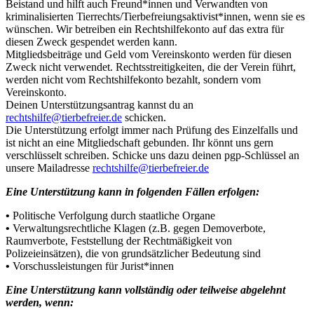
Beistand und hilft auch Freund*innen und Verwandten von
kriminalisierten Tierrechts/Tierbefreiungsaktivist*innen, wenn sie es
wünschen. Wir betreiben ein Rechtshilfekonto auf das extra für
diesen Zweck gespendet werden kann.
Mitgliedsbeiträge und Geld vom Vereinskonto werden für diesen
Zweck nicht verwendet. Rechtsstreitigkeiten, die der Verein führt,
werden nicht vom Rechtshilfekonto bezahlt, sondern vom
Vereinskonto.
Deinen Unterstützungsantrag kannst du an
rechtshilfe@tierbefreier.de
schicken.
Die Unterstützung erfolgt immer nach Prüfung des Einzelfalls und
ist nicht an eine Mitgliedschaft gebunden. Ihr könnt uns gern
verschlüsselt schreiben. Schicke uns dazu deinen pgp-Schlüssel an
unsere Mailadresse
rechtshilfe@tierbefreier.de
Eine Unterstützung kann in folgenden Fällen erfolgen:
•
Politische Verfolgung durch staatliche Organe
•
Verwaltungsrechtliche Klagen (z.B. gegen Demoverbote,
Raumverbote, Feststellung der Rechtmäßigkeit von
Polizeieinsätzen), die von grundsätzlicher Bedeutung sind
•
Vorschussleistungen für Jurist*innen
Eine Unterstützung kann vollständig oder teilweise abgelehnt
werden, wenn: