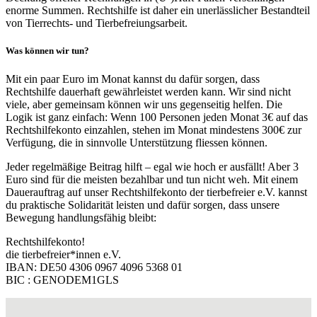
enorme Summen. Rechtshilfe ist daher ein unerlässlicher Bestandteil
von Tierrechts- und Tierbefreiungsarbeit.
Was können wir tun?
Mit ein paar Euro im Monat kannst du dafür sorgen, dass
Rechtshilfe dauerhaft gewährleistet werden kann. Wir sind nicht
viele, aber gemeinsam können wir uns gegenseitig helfen. Die
Logik ist ganz einfach: Wenn 100 Personen jeden Monat 3€ auf das
Rechtshilfekonto einzahlen, stehen im Monat mindestens 300€ zur
Verfügung, die in sinnvolle Unterstützung fliessen können.
Jeder regelmäßige Beitrag hilft – egal wie hoch er ausfällt! Aber 3
Euro sind für die meisten bezahlbar und tun nicht weh. Mit einem
Dauerauftrag auf unser Rechtshilfekonto der tierbefreier e.V. kannst
du praktische Solidarität leisten und dafür sorgen, dass unsere
Bewegung handlungsfähig bleibt:
Rechtshilfekonto!
die tierbefreier*innen e.V.
IBAN: DE50 4306 0967 4096 5368 01
BIC : GENODEM1GLS