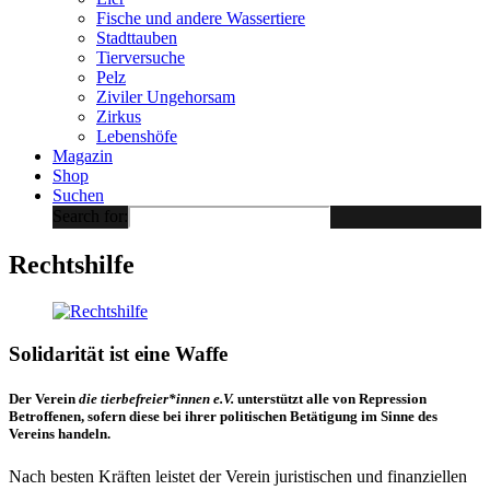
Fische und andere Wassertiere
Stadttauben
Tierversuche
Pelz
Ziviler Ungehorsam
Zirkus
Lebenshöfe
Magazin
Shop
Suchen
Search for:
Rechtshilfe
Solidarität ist eine Waffe
Der Verein
die tierbefreier*innen e.V.
unterstützt alle von Repression
Betroffenen, sofern diese bei ihrer politischen Betätigung im Sinne des
Vereins handeln.
Nach besten Kräften leistet der Verein juristischen und finanziellen