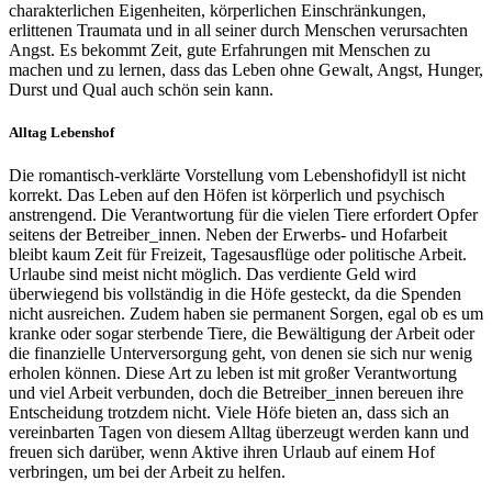
charakterlichen Eigenheiten, körperlichen Einschränkungen,
erlittenen Traumata und in all seiner durch Menschen verursachten
Angst. Es bekommt Zeit, gute Erfahrungen mit Menschen zu
machen und zu lernen, dass das Leben ohne Gewalt, Angst, Hunger,
Durst und Qual auch schön sein kann.
Alltag Lebenshof
Die romantisch-verklärte Vorstellung vom Lebenshofidyll ist nicht
korrekt. Das Leben auf den Höfen ist körperlich und psychisch
anstrengend. Die Verantwortung für die vielen Tiere erfordert Opfer
seitens der Betreiber_innen. Neben der Erwerbs- und Hofarbeit
bleibt kaum Zeit für Freizeit, Tagesausflüge oder politische Arbeit.
Urlaube sind meist nicht möglich. Das verdiente Geld wird
überwiegend bis vollständig in die Höfe gesteckt, da die Spenden
nicht ausreichen. Zudem haben sie permanent Sorgen, egal ob es um
kranke oder sogar sterbende Tiere, die Bewältigung der Arbeit oder
die finanzielle Unterversorgung geht, von denen sie sich nur wenig
erholen können. Diese Art zu leben ist mit großer Verantwortung
und viel Arbeit verbunden, doch die Betreiber_innen bereuen ihre
Entscheidung trotzdem nicht. Viele Höfe bieten an, dass sich an
vereinbarten Tagen von diesem Alltag überzeugt werden kann und
freuen sich darüber, wenn Aktive ihren Urlaub auf einem Hof
verbringen, um bei der Arbeit zu helfen.