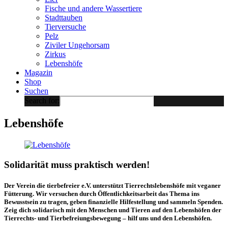
Fische und andere Wassertiere
Stadttauben
Tierversuche
Pelz
Ziviler Ungehorsam
Zirkus
Lebenshöfe
Magazin
Shop
Suchen
Search for:
Lebenshöfe
Solidarität muss praktisch werden!
Der Verein die tierbefreier e.V. unterstützt Tierrechtslebenshöfe mit veganer
Fütterung. Wir versuchen durch Öffentlichkeitsarbeit das Thema ins
Bewusstsein zu tragen, geben finanzielle Hilfestellung und sammeln Spenden.
Zeig dich solidarisch mit den Menschen und Tieren auf den Lebenshöfen der
Tierrechts- und Tierbefreiungsbewegung – hilf uns und den Lebenshöfen.