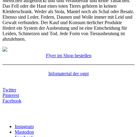
Menschen aufgedrückt und sind veränderbar und keine Tatsachen.
Das Fell oder die Haut eines toten Tieres gehören in keinen
Kleiderschrank. Weder als Stola, Mantel noch als Schal oder Besatz.
Ebenso sind Leder, Federn, Daunen und Wolle immer mit Leid und
Gewalt verbunden. Der Kauf und Konsum tierlicher Produkte
fördert ein System der Ausbeutung und ist eine Entscheidung für
Leiden, Schmerzen und Tod. Jede Form von Tierausbeutung ist
abzulehnen.
Flyer im Shop bestellen
Infomaterial der ogpi
Twitter
Pinterest
Facebook
Instagram
Mastodon