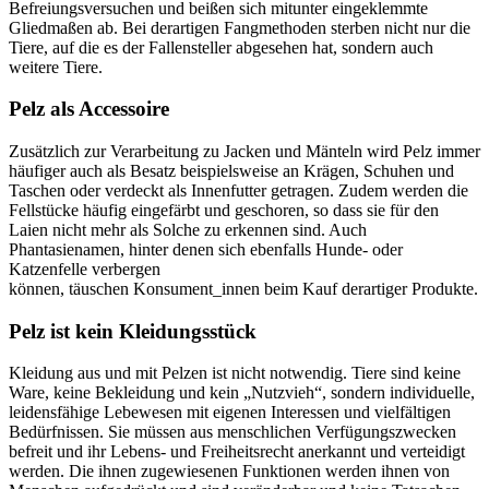
Befreiungsversuchen und beißen sich mitunter eingeklemmte
Gliedmaßen ab. Bei derartigen Fangmethoden sterben nicht nur die
Tiere, auf die es der Fallensteller abgesehen hat, sondern auch
weitere Tiere.
Pelz als Accessoire
Zusätzlich zur Verarbeitung zu Jacken und Mänteln wird Pelz immer
häufiger auch als Besatz beispielsweise an Krägen, Schuhen und
Taschen oder verdeckt als Innenfutter getragen. Zudem werden die
Fellstücke häufig eingefärbt und geschoren, so dass sie für den
Laien nicht mehr als Solche zu erkennen sind. Auch
Phantasienamen, hinter denen sich ebenfalls Hunde- oder
Katzenfelle verbergen
können, täuschen Konsument_innen beim Kauf derartiger Produkte.
Pelz ist kein Kleidungsstück
Kleidung aus und mit Pelzen ist nicht notwendig. Tiere sind keine
Ware, keine Bekleidung und kein „Nutzvieh“, sondern individuelle,
leidensfähige Lebewesen mit eigenen Interessen und vielfältigen
Bedürfnissen. Sie müssen aus menschlichen Verfügungszwecken
befreit und ihr Lebens- und Freiheitsrecht anerkannt und verteidigt
werden. Die ihnen zugewiesenen Funktionen werden ihnen von