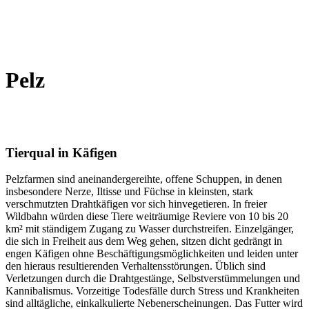
Pelz
Tierqual in Käfigen
Pelzfarmen sind aneinandergereihte, offene Schuppen, in denen
insbesondere Nerze, Iltisse und Füchse in kleinsten, stark
verschmutzten Drahtkäfigen vor sich hinvegetieren. In freier
Wildbahn würden diese Tiere weiträumige Reviere von 10 bis 20
km² mit ständigem Zugang zu Wasser durchstreifen. Einzelgänger,
die sich in Freiheit aus dem Weg gehen, sitzen dicht gedrängt in
engen Käfigen ohne Beschäftigungsmöglichkeiten und leiden unter
den hieraus resultierenden Verhaltensstörungen. Üblich sind
Verletzungen durch die Drahtgestänge, Selbstverstümmelungen und
Kannibalismus. Vorzeitige Todesfälle durch Stress und Krankheiten
sind alltägliche, einkalkulierte Nebenerscheinungen. Das Futter wird