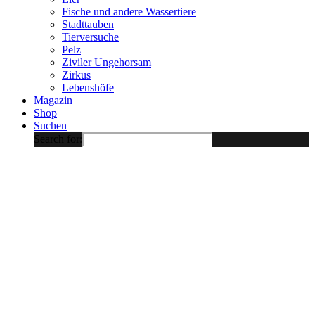
Fische und andere Wassertiere
Stadttauben
Tierversuche
Pelz
Ziviler Ungehorsam
Zirkus
Lebenshöfe
Magazin
Shop
Suchen
Search for: