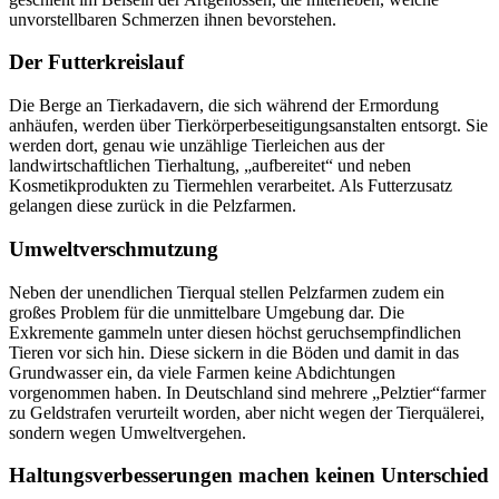
unvorstellbaren Schmerzen ihnen bevorstehen.
Der Futterkreislauf
Die Berge an Tierkadavern, die sich während der Ermordung
anhäufen, werden über Tierkörperbeseitigungsanstalten entsorgt. Sie
werden dort, genau wie unzählige Tierleichen aus der
landwirtschaftlichen Tierhaltung, „aufbereitet“ und neben
Kosmetikprodukten zu Tiermehlen verarbeitet. Als Futterzusatz
gelangen diese zurück in die Pelzfarmen.
Umweltverschmutzung
Neben der unendlichen Tierqual stellen Pelzfarmen zudem ein
großes Problem für die unmittelbare Umgebung dar. Die
Exkremente gammeln unter diesen höchst geruchsempfindlichen
Tieren vor sich hin. Diese sickern in die Böden und damit in das
Grundwasser ein, da viele Farmen keine Abdichtungen
vorgenommen haben. In Deutschland sind mehrere „Pelztier“farmer
zu Geldstrafen verurteilt worden, aber nicht wegen der Tierquälerei,
sondern wegen Umweltvergehen.
Haltungsverbesserungen machen keinen Unterschied