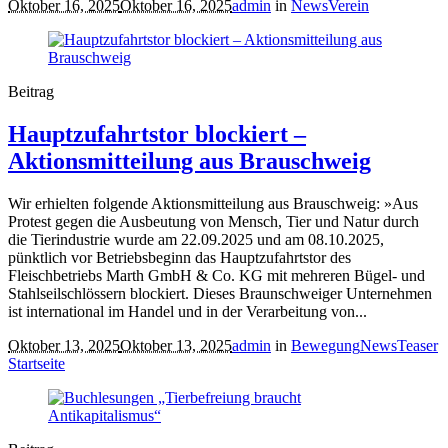
Oktober 16, 2025
Oktober 16, 2025
admin
in
News
Verein
Beitrag
Hauptzufahrtstor blockiert –
Aktionsmitteilung aus Brauschweig
Wir erhielten folgende Aktionsmitteilung aus Brauschweig: »Aus
Protest gegen die Ausbeutung von Mensch, Tier und Natur durch
die Tierindustrie wurde am 22.09.2025 und am 08.10.2025,
pünktlich vor Betriebsbeginn das Hauptzufahrtstor des
Fleischbetriebs Marth GmbH & Co. KG mit mehreren Bügel- und
Stahlseilschlössern blockiert. Dieses Braunschweiger Unternehmen
ist international im Handel und in der Verarbeitung von...
Oktober 13, 2025
Oktober 13, 2025
admin
in
Bewegung
News
Teaser
Startseite