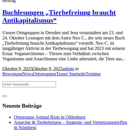
Beitrag
Buchlesungen „Tierbefreiung braucht
Antikapitalismus“
Unsere Ortsgruppen in Dresden und Jena veranstalten am 23. und
24. Oktober Lesungen mit dem Autor Neo C., der sein neues Buch
„Tierbefreiung braucht Antikapitalismus“ vorstellt. Neo C. ist
langjähriger Aktivist in der Tierbewegung und hat 2023 mit seinem
Essay Veganarchismus – Thesen zum Verhältnis zwischen
Veganismus und Anarchismus eine Linke adressiert, die Tiere aus...
Oktober 9, 2025
Oktober 9, 2025
admin
in
Bewegung
News
Ortsgruppen
Teaser Startseite
Termine
Neueste Beiträge
Ortsgruppe Animal Riots in Oldenburg
Anarchie & Tierbefreiung – Strategie- und Vernetzungstreffen
in Nürnberg