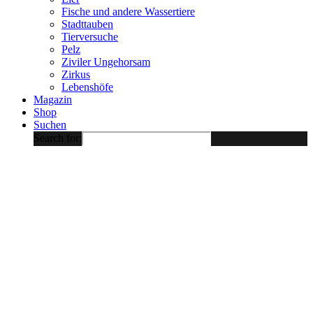
Fische und andere Wassertiere
Stadttauben
Tierversuche
Pelz
Ziviler Ungehorsam
Zirkus
Lebenshöfe
Magazin
Shop
Suchen
Search for: