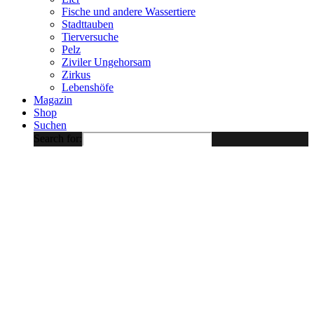
Fische und andere Wassertiere
Stadttauben
Tierversuche
Pelz
Ziviler Ungehorsam
Zirkus
Lebenshöfe
Magazin
Shop
Suchen
Search for: