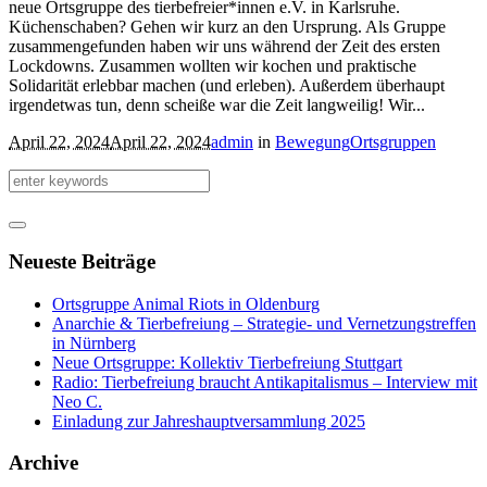
neue Ortsgruppe des tierbefreier*innen e.V. in Karlsruhe.
Küchenschaben? Gehen wir kurz an den Ursprung. Als Gruppe
zusammengefunden haben wir uns während der Zeit des ersten
Lockdowns. Zusammen wollten wir kochen und praktische
Solidarität erlebbar machen (und erleben). Außerdem überhaupt
irgendetwas tun, denn scheiße war die Zeit langweilig! Wir...
April 22, 2024
April 22, 2024
admin
in
Bewegung
Ortsgruppen
Neueste Beiträge
Ortsgruppe Animal Riots in Oldenburg
Anarchie & Tierbefreiung – Strategie- und Vernetzungstreffen
in Nürnberg
Neue Ortsgruppe: Kollektiv Tierbefreiung Stuttgart
Radio: Tierbefreiung braucht Antikapitalismus – Interview mit
Neo C.
Einladung zur Jahreshauptversammlung 2025
Archive