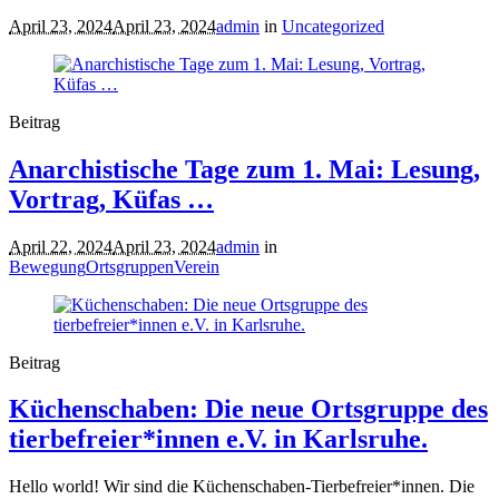
April 23, 2024
April 23, 2024
admin
in
Uncategorized
Beitrag
Anarchistische Tage zum 1. Mai: Lesung,
Vortrag, Küfas …
April 22, 2024
April 23, 2024
admin
in
Bewegung
Ortsgruppen
Verein
Beitrag
Küchenschaben: Die neue Ortsgruppe des
tierbefreier*innen e.V. in Karlsruhe.
Hello world! Wir sind die Küchenschaben-Tierbefreier*innen. Die