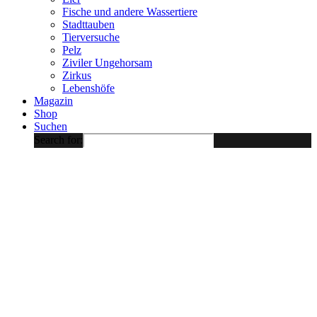
Fische und andere Wassertiere
Stadttauben
Tierversuche
Pelz
Ziviler Ungehorsam
Zirkus
Lebenshöfe
Magazin
Shop
Suchen
Search for: