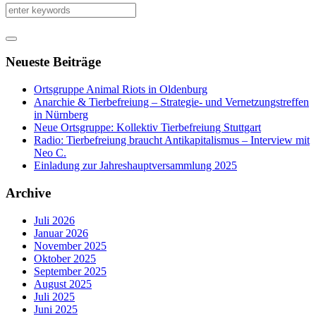
Neueste Beiträge
Ortsgruppe Animal Riots in Oldenburg
Anarchie & Tierbefreiung – Strategie- und Vernetzungstreffen
in Nürnberg
Neue Ortsgruppe: Kollektiv Tierbefreiung Stuttgart
Radio: Tierbefreiung braucht Antikapitalismus – Interview mit
Neo C.
Einladung zur Jahreshauptversammlung 2025
Archive
Juli 2026
Januar 2026
November 2025
Oktober 2025
September 2025
August 2025
Juli 2025
Juni 2025