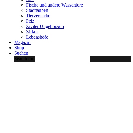
Fische und andere Wassertiere
Stadttauben
Tierversuche
Pelz
Ziviler Ungehorsam
Zirkus
Lebenshöfe
Magazin
Shop
Suchen
Search for: