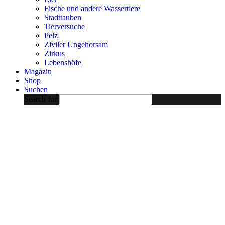
Fische und andere Wassertiere
Stadttauben
Tierversuche
Pelz
Ziviler Ungehorsam
Zirkus
Lebenshöfe
Magazin
Shop
Suchen
Search for: