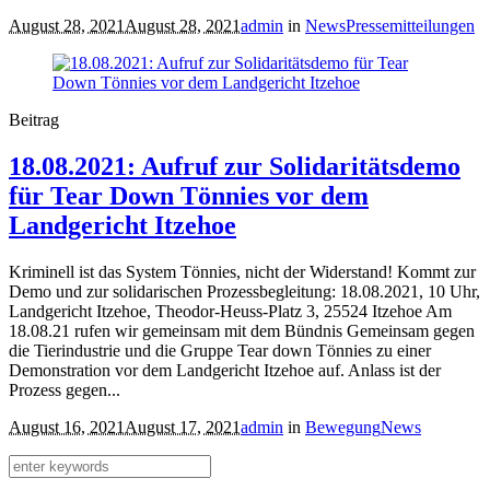
August 28, 2021
August 28, 2021
admin
in
News
Pressemitteilungen
Beitrag
18.08.2021: Aufruf zur Solidaritätsdemo
für Tear Down Tönnies vor dem
Landgericht Itzehoe
Kriminell ist das System Tönnies, nicht der Widerstand! Kommt zur
Demo und zur solidarischen Prozessbegleitung: 18.08.2021, 10 Uhr,
Landgericht Itzehoe, Theodor-Heuss-Platz 3, 25524 Itzehoe Am
18.08.21 rufen wir gemeinsam mit dem Bündnis Gemeinsam gegen
die Tierindustrie und die Gruppe Tear down Tönnies zu einer
Demonstration vor dem Landgericht Itzehoe auf. Anlass ist der
Prozess gegen...
August 16, 2021
August 17, 2021
admin
in
Bewegung
News