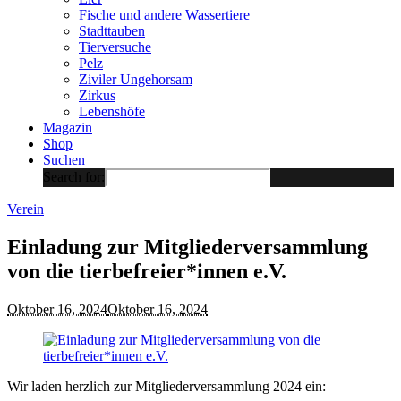
Fische und andere Wassertiere
Stadttauben
Tierversuche
Pelz
Ziviler Ungehorsam
Zirkus
Lebenshöfe
Magazin
Shop
Suchen
Search for:
Verein
Einladung zur Mitgliederversammlung
von die tierbefreier*innen e.V.
Oktober 16, 2024
Oktober 16, 2024
Wir laden herzlich zur Mitgliederversammlung 2024 ein: