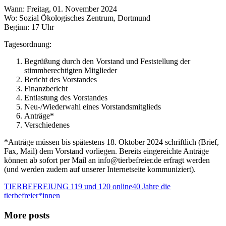
Wann: Freitag, 01. November 2024
Wo: Sozial Ökologisches Zentrum, Dortmund
Beginn: 17 Uhr
Tagesordnung:
Begrüßung durch den Vorstand und Feststellung der
stimmberechtigten Mitglieder
Bericht des Vorstandes
Finanzbericht
Entlastung des Vorstandes
Neu-/Wiederwahl eines Vorstandsmitglieds
Anträge*
Verschiedenes
*Anträge müssen bis spätestens 18. Oktober 2024 schriftlich (Brief,
Fax, Mail) dem Vorstand vorliegen. Bereits eingereichte Anträge
können ab sofort per Mail an info@tierbefreier.de erfragt werden
(und werden zudem auf unserer Internetseite kommuniziert).
TIERBEFREIUNG 119 und 120 online
40 Jahre die
tierbefreier*innen
More posts