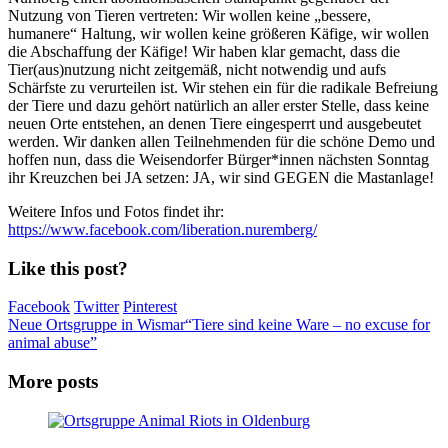
Nutzung von Tieren vertreten: Wir wollen keine „bessere,
humanere“ Haltung, wir wollen keine größeren Käfige, wir wollen
die Abschaffung der Käfige! Wir haben klar gemacht, dass die
Tier(aus)nutzung nicht zeitgemäß, nicht notwendig und aufs
Schärfste zu verurteilen ist. Wir stehen ein für die radikale Befreiung
der Tiere und dazu gehört natürlich an aller erster Stelle, dass keine
neuen Orte entstehen, an denen Tiere eingesperrt und ausgebeutet
werden. Wir danken allen Teilnehmenden für die schöne Demo und
hoffen nun, dass die Weisendorfer Bürger*innen nächsten Sonntag
ihr Kreuzchen bei JA setzen: JA, wir sind GEGEN die Mastanlage!
Weitere Infos und Fotos findet ihr:
https://www.facebook.com/liberation.nuremberg/
Like this post?
Facebook
Twitter
Pinterest
Neue Ortsgruppe in Wismar
“Tiere sind keine Ware – no excuse for
animal abuse”
More posts