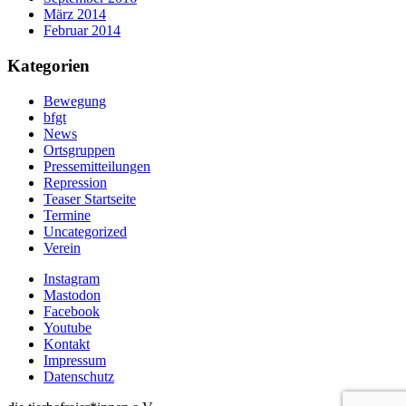
März 2014
Februar 2014
Kategorien
Bewegung
bfgt
News
Ortsgruppen
Pressemitteilungen
Repression
Teaser Startseite
Termine
Uncategorized
Verein
Instagram
Mastodon
Facebook
Youtube
Kontakt
Impressum
Datenschutz