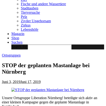
Fische und andere Wassertiere
Stadttauben
Tierversuche
Pelz
Ziviler Ungehorsam
Zirkus
Lebenshöfe
Magazin
Shop
Suchen
Search for:
Ortsgruppen
STOP der geplanten Mastanlage bei
Nürnberg
Juni 3, 2019
Juni 17, 2019
Unsere Ortsgruppe Liberation Nürnberg! beteiligte sich aktiv an
einer kleinen Kampagne gegen die geplante Mastanlage in