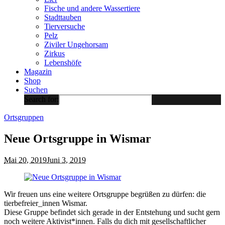
Fische und andere Wassertiere
Stadttauben
Tierversuche
Pelz
Ziviler Ungehorsam
Zirkus
Lebenshöfe
Magazin
Shop
Suchen
Search for:
Ortsgruppen
Neue Ortsgruppe in Wismar
Mai 20, 2019
Juni 3, 2019
Wir freuen uns eine weitere Ortsgruppe begrüßen zu dürfen: die
tierbefreier_innen Wismar.
Diese Gruppe befindet sich gerade in der Entstehung und sucht gern
noch weitere Aktivist*innen. Falls du dich mit gesellschaftlicher