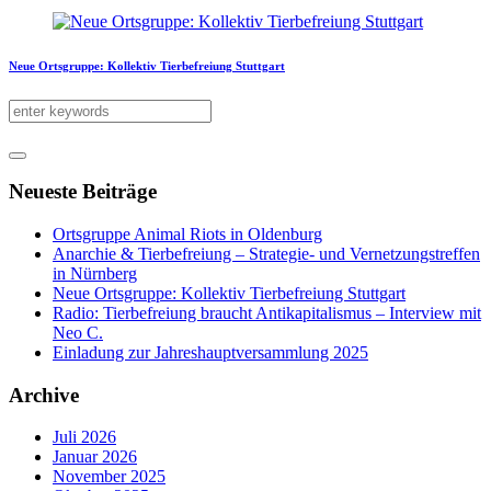
Neue Ortsgruppe: Kollektiv Tierbefreiung Stuttgart
Neueste Beiträge
Ortsgruppe Animal Riots in Oldenburg
Anarchie & Tierbefreiung – Strategie- und Vernetzungstreffen
in Nürnberg
Neue Ortsgruppe: Kollektiv Tierbefreiung Stuttgart
Radio: Tierbefreiung braucht Antikapitalismus – Interview mit
Neo C.
Einladung zur Jahreshauptversammlung 2025
Archive
Juli 2026
Januar 2026
November 2025