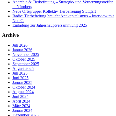
Anarchie & Tierbefreiung – Strategie- und Vernetzungstreffen
in Nürnberg
Neue Ortsgruppe: Kollektiv Tierbefreiung Stuttgart
Radio: Tierbefreiung braucht Antikapitalismus – Interview mit
Neo C.
Einladung zur Jahreshauptversammlung 2025
Archive
Juli 2026
Januar 2026
November 2025
Oktober 2025
September 2025
August 2025
Juli 2025
Juni 2025
Januar 2025
Oktober 2024
August 2024
Juni 2024
April 2024
März 2024
Januar 2024
Dezember 2023