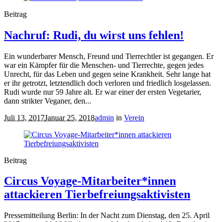
Beitrag
Nachruf: Rudi, du wirst uns fehlen!
Ein wunderbarer Mensch, Freund und Tierrechtler ist gegangen. Er
war ein Kämpfer für die Menschen- und Tierrechte, gegen jedes
Unrecht, für das Leben und gegen seine Krankheit. Sehr lange hat
er ihr getrotzt, letztendlich doch verloren und friedlich losgelassen.
Rudi wurde nur 59 Jahre alt. Er war einer der ersten Vegetarier,
dann strikter Veganer, den...
Juli 13, 2017
Januar 25, 2018
admin
in
Verein
Beitrag
Circus Voyage-Mitarbeiter*innen
attackieren Tierbefreiungsaktivisten
Pressemitteilung Berlin: In der Nacht zum Dienstag, den 25. April