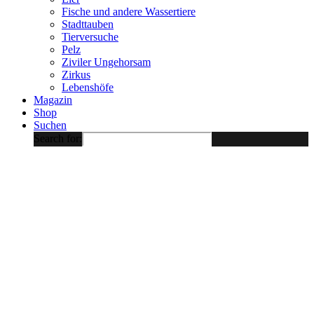
Fische und andere Wassertiere
Stadttauben
Tierversuche
Pelz
Ziviler Ungehorsam
Zirkus
Lebenshöfe
Magazin
Shop
Suchen
Search for: