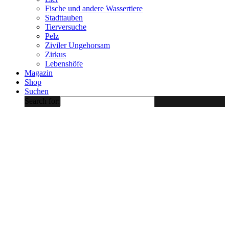
Fische und andere Wassertiere
Stadttauben
Tierversuche
Pelz
Ziviler Ungehorsam
Zirkus
Lebenshöfe
Magazin
Shop
Suchen
Search for: