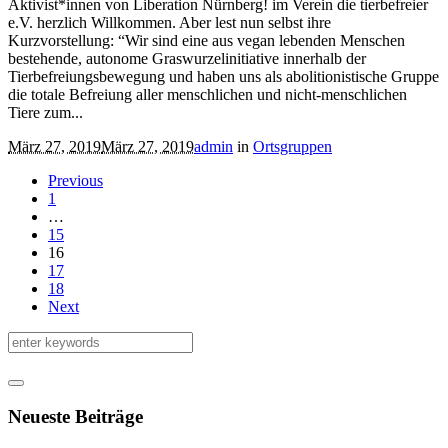
Aktivist*innen von Liberation Nürnberg! im Verein die tierbefreier
e.V. herzlich Willkommen. Aber lest nun selbst ihre
Kurzvorstellung: “Wir sind eine aus vegan lebenden Menschen
bestehende, autonome Graswurzelinitiative innerhalb der
Tierbefreiungsbewegung und haben uns als abolitionistische Gruppe
die totale Befreiung aller menschlichen und nicht-menschlichen
Tiere zum...
März 27, 2019
März 27, 2019
admin
in
Ortsgruppen
Previous
1
…
15
16
17
18
Next
Neueste Beiträge