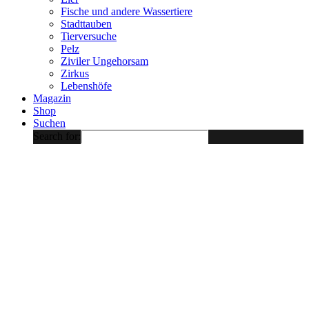
Fische und andere Wassertiere
Stadttauben
Tierversuche
Pelz
Ziviler Ungehorsam
Zirkus
Lebenshöfe
Magazin
Shop
Suchen
Search for: