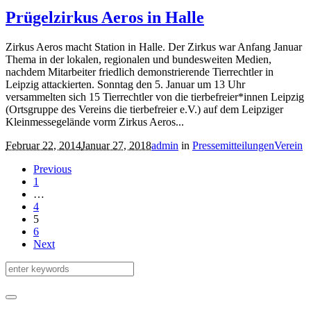
Prügelzirkus Aeros in Halle
Zirkus Aeros macht Station in Halle. Der Zirkus war Anfang Januar
Thema in der lokalen, regionalen und bundesweiten Medien,
nachdem Mitarbeiter friedlich demonstrierende Tierrechtler in
Leipzig attackierten. Sonntag den 5. Januar um 13 Uhr
versammelten sich 15 Tierrechtler von die tierbefreier*innen Leipzig
(Ortsgruppe des Vereins die tierbefreier e.V.) auf dem Leipziger
Kleinmessegelände vorm Zirkus Aeros...
Februar 22, 2014
Januar 27, 2018
admin
in
Pressemitteilungen
Verein
Previous
1
…
4
5
6
Next