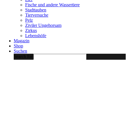
Fische und andere Wassertiere
Stadttauben
Tierversuche
Pelz
Ziviler Ungehorsam
Zirkus
Lebenshöfe
Magazin
Shop
Suchen
Search for: