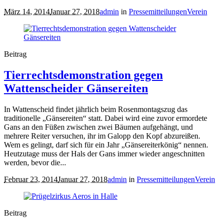
März 14, 2014
Januar 27, 2018
admin
in
Pressemitteilungen
Verein
Beitrag
Tierrechtsdemonstration gegen
Wattenscheider Gänsereiten
In Wattenscheid findet jährlich beim Rosenmontagszug das
traditionelle „Gänsereiten“ statt. Dabei wird eine zuvor ermordete
Gans an den Füßen zwischen zwei Bäumen aufgehängt, und
mehrere Reiter versuchen, ihr im Galopp den Kopf abzureißen.
Wem es gelingt, darf sich für ein Jahr „Gänsereiterkönig“ nennen.
Heutzutage muss der Hals der Gans immer wieder angeschnitten
werden, bevor die...
Februar 23, 2014
Januar 27, 2018
admin
in
Pressemitteilungen
Verein
Beitrag