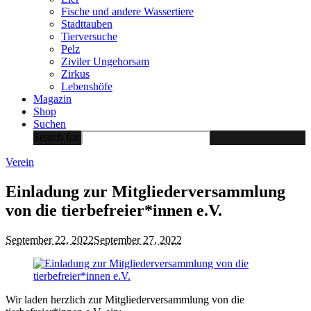
Fische und andere Wassertiere
Stadttauben
Tierversuche
Pelz
Ziviler Ungehorsam
Zirkus
Lebenshöfe
Magazin
Shop
Suchen
Search for:
Verein
Einladung zur Mitgliederversammlung
von die tierbefreier*innen e.V.
September 22, 2022
September 27, 2022
Wir laden herzlich zur Mitgliederversammlung von die