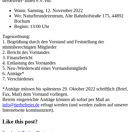
tierbefreier*innen e.V. ein:
Wann: Samstag, 12. November 2022
Wo: Naturfreundezentrum, Alte Bahnhofstraße 175, 44892
Bochum
Beginn: 13:00 Uhr
Tagesordnung:
1. Begrüßung durch den Vorstand und Feststellung der
stimmberechtigten Mitglieder
2. Bericht des Vorstandes
3. Finanzbericht
4. Entlastung des Vorstandes
5. Neu-/Wiederwahl eines Vorstandsmitglieds
6. Anträge*
7. Verschiedenes
*Anträge müssen bis spätestens 29. Oktober 2022 schriftlich (Brief,
Fax, Mail) dem Vorstand vorliegen.
Bereits eingereichte Anträge können ab sofort per Mail an
info@tierbefreier.de
erfragt werden (und werden zudem auf unserer
Internetseite kommuniziert).
Like this post?