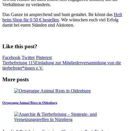
Verhältnisse zu verändern.
Das Ganze ist ansprechend und bunt gestaltet. Ihr könnt das
Heft
beim Shop für 0,50 € bestellen
. Wir wünschen euch viel Erfolg
damit bei euren Ständen und Aktionen.
Like this post?
Facebook
Twitter
Pinterest
Tierbefreiung 115
Einladung zur Mitgliederversammlung von die
tierbefreier*innen e.V.
More posts
Ortsgruppe Animal Riots in Oldenburg