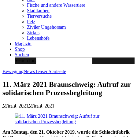
Fische und andere Wassertiere
Stadttauben
Tierversuche
Pelz
Ziviler Ungehorsam
Zirkus
Lebenshöfe
Magazin
Shop
Suchen
Search for:
Bewegung
News
Teaser Startseite
11. März 2021 Braunschweig: Aufruf zur
solidarischen Prozessbegleitung
März 4, 2021
März 4, 2021
Am Montag, den 21. Oktober 2019, wurde die Schlachtfabrik