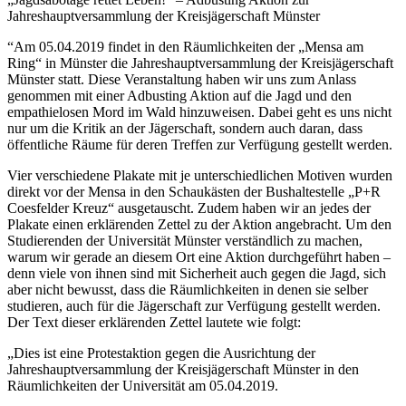
Jahreshauptversammlung der Kreisjägerschaft Münster
“Am 05.04.2019 findet in den Räumlichkeiten der „Mensa am
Ring“ in Münster die Jahreshauptversammlung der Kreisjägerschaft
Münster statt. Diese Veranstaltung haben wir uns zum Anlass
genommen mit einer Adbusting Aktion auf die Jagd und den
empathielosen Mord im Wald hinzuweisen. Dabei geht es uns nicht
nur um die Kritik an der Jägerschaft, sondern auch daran, dass
öffentliche Räume für deren Treffen zur Verfügung gestellt werden.
Vier verschiedene Plakate mit je unterschiedlichen Motiven wurden
direkt vor der Mensa in den Schaukästen der Bushaltestelle „P+R
Coesfelder Kreuz“ ausgetauscht. Zudem haben wir an jedes der
Plakate einen erklärenden Zettel zu der Aktion angebracht. Um den
Studierenden der Universität Münster verständlich zu machen,
warum wir gerade an diesem Ort eine Aktion durchgeführt haben –
denn viele von ihnen sind mit Sicherheit auch gegen die Jagd, sich
aber nicht bewusst, dass die Räumlichkeiten in denen sie selber
studieren, auch für die Jägerschaft zur Verfügung gestellt werden.
Der Text dieser erklärenden Zettel lautete wie folgt:
„Dies ist eine Protestaktion gegen die Ausrichtung der
Jahreshauptversammlung der Kreisjägerschaft Münster in den
Räumlichkeiten der Universität am 05.04.2019.