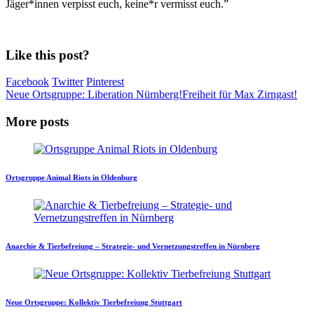
Jäger*innen verpisst euch, keine*r vermisst euch.”
Like this post?
Facebook
Twitter
Pinterest
Neue Ortsgruppe: Liberation Nürnberg!
Freiheit für Max Zirngast!
More posts
Ortsgruppe Animal Riots in Oldenburg
Anarchie & Tierbefreiung – Strategie- und Vernetzungstreffen in Nürnberg
Neue Ortsgruppe: Kollektiv Tierbefreiung Stuttgart