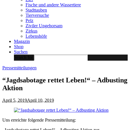
Fische und andere Wassertiere
Stadttauben
Tierversuche
Pelz
Ziviler Ungehorsam
Zirkus
Lebenshöfe
Magazin
Shop
Suchen
Search for:
Pressemitteilungen
“Jagdsabotage rettet Leben!“ – Adbusting
Aktion
April 5, 2019
April 10, 2019
Uns erreichte folgende Pressemitteilung:
„Jagdsabotage rettet Leben!“ – Adbusting Aktion zur