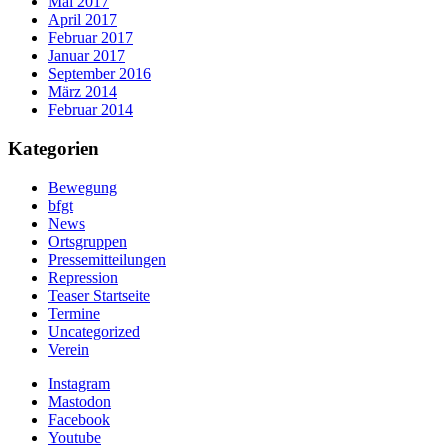
Mai 2017
April 2017
Februar 2017
Januar 2017
September 2016
März 2014
Februar 2014
Kategorien
Bewegung
bfgt
News
Ortsgruppen
Pressemitteilungen
Repression
Teaser Startseite
Termine
Uncategorized
Verein
Instagram
Mastodon
Facebook
Youtube