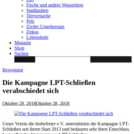
Fische und andere Wassertiere
Stadttauben
Tierversuche
Pelz
Ziviler Ungehorsam
Zirkus
Lebenshöfe
Magazin
Shop
Suchen
Search for:
Bewegung
Die Kampagne LPT-Schließen
verabschiedet sich
Oktober 28, 2018
Oktober 28, 2018
Unser Verein die tierbefreier e.V. unterstützten die Kampagne LPT-
Schließen seit ihrem Start 2013 und bedauern sehr ihren Entschluss.