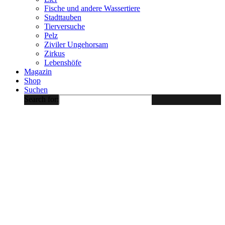
Fische und andere Wassertiere
Stadttauben
Tierversuche
Pelz
Ziviler Ungehorsam
Zirkus
Lebenshöfe
Magazin
Shop
Suchen
Search for: