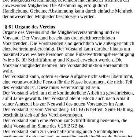
anwesenden Mitglieder. Die Abstimmung erfolgt durch
Handhebung. Geheime Abstimmung kann durch einfache Mehrheit
der anwesenden Mitglieder beschlossen werden.
| § 6 | Organe des Vereins
Organe des Vereins sind die Mitgliederversammlung und der
Vorstand. Der Vorstand besteht aus drei gleichberechtigten
Vorsitzenden. Die Vorsitzenden sind gerichtlich wie außergerichtlich
einzelvertretungsberechtigt. Der Vorstand kann darüber hinaus um
maximal zwei weitere Personen ohne Einzelvertretungsberechtigung
(wie z.B. für Schriftführung und Kasse) erweitert werden. Die
Vorstandsmitglieder nehmen ihre Vorstandsfunktion ehrenamtlich
wahr.
Der Vorstand kann, sofern er diese Aufgabe nicht selber übernimmt,
eine verantwortliche Person für die Kasse bestimmen, die nicht Teil
des Vorstands ist. Diese muss Vereinsmitglied sein.
Der Vorstand wird, um eine kontinuierliche Arbeit zu gewährleisten,
auf 4 Jahre gewählt. Der Vorstand bleibt jedoch auch nach Ablauf
seiner Amtszeit bis zur Neuwahl des neuen Vorstandes im Amt.
Der Vorstand ist vom Verbot des § 181 BGB befreit. Seine Haftung
beschränkt sich auf das Vereinsvermögen.
Der Vorstand kann eine Person zur Schriftführung benennen, die
nicht Vorstand im Sinne des § 26 BGB ist.
Der Vorstand kann zur Geschäftsführung auch Nichtmitglieder
bestimmen. Auch eine evtl. angestellte geschäftsführende Person ist