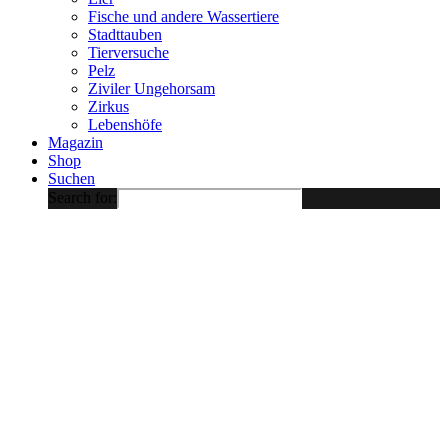
Fische und andere Wassertiere
Stadttauben
Tierversuche
Pelz
Ziviler Ungehorsam
Zirkus
Lebenshöfe
Magazin
Shop
Suchen
Search for: