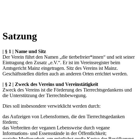
Satzung
| § 1 | Name und Sitz
Der Verein führt den Namen „die tierbefreier*innen“ und seit seiner
Eintragung den Zusatz „e.V.“. Er ist im Vereinsregister beim
Amtsgericht Mainz eingetragen. Sitz des Vereins ist Mainz.
Geschäftsstellen dürfen auch an anderen Orten errichtet werden.
| § 2 | Zweck des Vereins und Vereinstätigkeit
Zweck des Vereins ist die Förderung des Tierrechtsgedankens und
die Unterstützung der Tierrechtsbewegung.
Dies soll insbesondere verwirklicht werden durch:
das Aufzeigen von Lebensformen, die den Tierrechtsgedanken
fördern;
das Verbreiten der veganen Lebensweise durch vegane
Informations- und Essensstände in der Öffentlichkeit;
gezielte Medienarbeit, um möglichst große Kreise der Bevölkerung