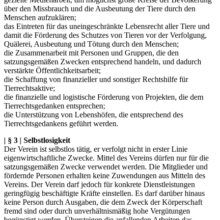
über den Missbrauch und die Ausbeutung der Tiere durch den
Menschen aufzuklären;
das Eintreten für das uneingeschränkte Lebensrecht aller Tiere und
damit die Förderung des Schutzes von Tieren vor der Verfolgung,
Quälerei, Ausbeutung und Tötung durch den Menschen;
die Zusammenarbeit mit Personen und Gruppen, die den
satzungsgemäßen Zwecken entsprechend handeln, und dadurch
verstärkte Öffentlichkeitsarbeit;
die Schaffung von finanzieller und sonstiger Rechtshilfe für
Tierrechtsaktive;
die finanzielle und logistische Förderung von Projekten, die dem
Tierrechtsgedanken entsprechen;
die Unterstützung von Lebenshöfen, die entsprechend des
Tierrechtsgedankens geführt werden.
| § 3 | Selbstlosigkeit
Der Verein ist selbstlos tätig, er verfolgt nicht in erster Linie
eigenwirtschaftliche Zwecke. Mittel des Vereins dürfen nur für die
satzungsgemäßen Zwecke verwendet werden. Die Mitglieder und
fördernde Personen erhalten keine Zuwendungen aus Mitteln des
Vereins. Der Verein darf jedoch für konkrete Dienstleistungen
geringfügig beschäftigte Kräfte einstellen. Es darf darüber hinaus
keine Person durch Ausgaben, die dem Zweck der Körperschaft
fremd sind oder durch unverhältnismäßig hohe Vergütungen
begünstigt werden. Übersteigen die anfallenden Arbeiten das