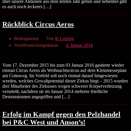
über unsere Aktionen aus dem letzten Jahr geben und nebenbei gibt
es auch noch leckeres […]
Rückblick Circus Aeros
Beitragsautor
Von
tb Leipzig
Veröffentlichungsdatum
4. Januar 2016
Vom 17. Dezember 2015 bis zum 03 Januar 2016 gastierte wieder
einmal Circus Aeros als Weihnachtscircus auf dem Kleinmesseplatz
am Cottaweg. Im Vorfeld soll noch einmal darauf hingewiesen
werden, welches Gewaltpotential dieser Zirkus birgt – 2015 wurden
drei Mitarbeiter des Zirkusses wegen schwerer Körperverletzung
verurteilt, nachdem sie im Januar 2014 mehrere friedliche
Demonstranten angegriffen und […]
Erfolg im Kampf gegen den Pelzhandel
bei P&C West und Anson’s!