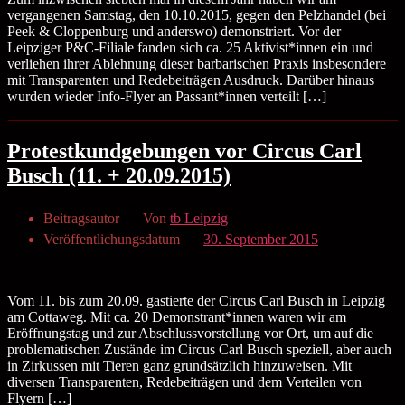
vergangenen Samstag, den 10.10.2015, gegen den Pelzhandel (bei
Peek & Cloppenburg und anderswo) demonstriert. Vor der
Leipziger P&C-Filiale fanden sich ca. 25 Aktivist*innen ein und
verliehen ihrer Ablehnung dieser barbarischen Praxis insbesondere
mit Transparenten und Redebeiträgen Ausdruck. Darüber hinaus
wurden wieder Info-Flyer an Passant*innen verteilt […]
Protestkundgebungen vor Circus Carl
Busch (11. + 20.09.2015)
Beitragsautor
Von
tb Leipzig
Veröffentlichungsdatum
30. September 2015
Vom 11. bis zum 20.09. gastierte der Circus Carl Busch in Leipzig
am Cottaweg. Mit ca. 20 Demonstrant*innen waren wir am
Eröffnungstag und zur Abschlussvorstellung vor Ort, um auf die
problematischen Zustände im Circus Carl Busch speziell, aber auch
in Zirkussen mit Tieren ganz grundsätzlich hinzuweisen. Mit
diversen Transparenten, Redebeiträgen und dem Verteilen von
Flyern […]