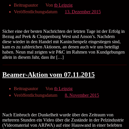
Beitragsautor
Von
tb Leipzig
Veröffentlichungsdatum
13. Dezember 2015
Sicher eine der besten Nachrichten der letzten Tage ist der Erfolg in
Bezug auf Peek & Cloppenburg West und Anson’s. Nachdem
diese wieder in den Handel mit Kaninchenpelz eingestiegen sind,
kam es zu zahlreichen Aktionen, an denen auch wir uns beteiligt
haben. Neun mal zeigten wir P&C im Rahmen von Kundgebungen
allein in diesem Jahr, dass ihr […]
Beamer-Aktion vom 07.11.2015
Beitragsautor
Von
tb Leipzig
Veröffentlichungsdatum
8. November 2015
Nach Einbruch der Dunkelheit wurde über den Zeitraum von
mehreren Stunden ein Video über die Zustände in der Pelzindustrie
(Videomaterial von ARIWA) auf eine Hauswand in einer belebten