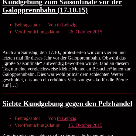
Kundgebung zum Saisonfinale vor der
Galopprennbahn (17.10.15)
Beitragsautor
Von
tb Leipzig
Veröffentlichungsdatum
26. Oktober 2015
Auch am Samstag, den 17.10., protestierten wir zum vierten und
letzten mal für dieses Jahr vor der Galopprennbahn. Obwohl das
„große Saisonfinale“ aufwendig beworben wurde, fand an diesem
Tag nur eine vergleichsweise kleine Menge an Besucher*innen zur
Galopprennbahn. Dies war wohl primär dem schlechten Wetter
geschuldet, das auch ein erhöhtes Verletzungsrisiko für die Pferde
auf […]
Siebte Kundgebung gegen den Pelzhandel
Beitragsautor
Von
tb Leipzig
Veröffentlichungsdatum
15. Oktober 2015
Zum inzwischen siebten mal in diesem Jahr haben wir am