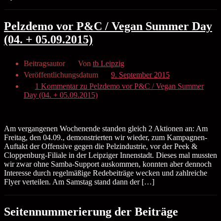
Pelzdemo vor P&C / Vegan Summer Day
(04. + 05.09.2015)
Beitragsautor
Von
tb Leipzig
Veröffentlichungsdatum
9. September 2015
1 Kommentar
zu Pelzdemo vor P&C / Vegan Summer
Day (04. + 05.09.2015)
Am vergangenen Wochenende standen gleich 2 Aktionen an: Am
Freitag, den 04.09., demonstrierten wir wieder, zum Kampagnen-
Auftakt der Offensive gegen die Pelzindustrie, vor der Peek &
Cloppenburg-Filiale in der Leipziger Innenstadt. Dieses mal mussten
wir zwar ohne Samba-Support auskommen, konnten aber dennoch
Interesse durch regelmäßige Redebeiträge wecken und zahlreiche
Flyer verteilen. Am Samstag stand dann der […]
Seitennummerierung der Beiträge