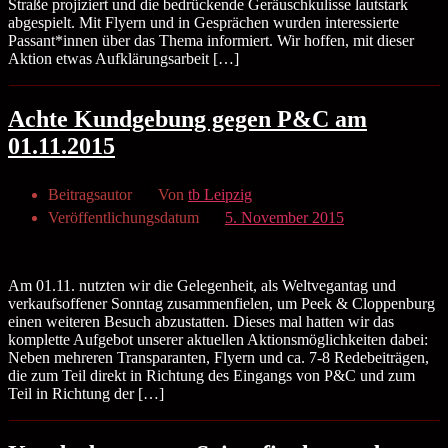
Straße projiziert und die bedrückende Geräuschkulisse lautstark
abgespielt. Mit Flyern und in Gesprächen wurden interessierte
Passant*innen über das Thema informiert. Wir hoffen, mit dieser
Aktion etwas Aufklärungsarbeit […]
Achte Kundgebung gegen P&C am
01.11.2015
Beitragsautor
Von
tb Leipzig
Veröffentlichungsdatum
5. November 2015
Am 01.11. nutzten wir die Gelegenheit, als Weltvegantag und
verkaufsoffener Sonntag zusammenfielen, um Peek & Cloppenburg
einen weiteren Besuch abzustatten. Dieses mal hatten wir das
komplette Aufgebot unserer aktuellen Aktionsmöglichkeiten dabei:
Neben mehreren Transparanten, Flyern und ca. 7-8 Redebeiträgen,
die zum Teil direkt in Richtung des Eingangs von P&C und zum
Teil in Richtung der […]