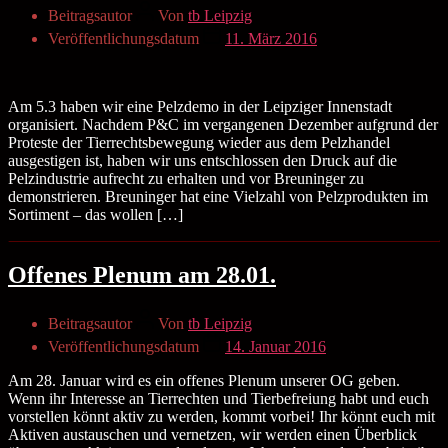
Beitragsautor
Von
tb Leipzig
Veröffentlichungsdatum
11. März 2016
Am 5.3 haben wir eine Pelzdemo in der Leipziger Innenstadt
organisiert. Nachdem P&C im vergangenen Dezember aufgrund der
Proteste der Tierrechtsbewegung wieder aus dem Pelzhandel
ausgestigen ist, haben wir uns entschlossen den Druck auf die
Pelzindustrie aufrecht zu erhalten und vor Breuninger zu
demonstrieren. Breuninger hat eine Vielzahl von Pelzprodukten im
Sortiment – das wollen […]
Offenes Plenum am 28.01.
Beitragsautor
Von
tb Leipzig
Veröffentlichungsdatum
14. Januar 2016
Am 28. Januar wird es ein offenes Plenum unserer OG geben.
Wenn ihr Interesse an Tierrechten und Tierbefreiung habt und euch
vorstellen könnt aktiv zu werden, kommt vorbei! Ihr könnt euch mit
Aktiven austauschen und vernetzen, wir werden einen Überblick