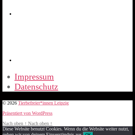
Impressum
Datenschutz
© 2026
Tierbefreier*innen Leipzig
Präsentiert von WordPress
Nach oben
↑
Nach oben
↑
Diese Website benutzt Cookies. Wenn du die Website weiter nutzt,
gehen wir von deinem Einverständnis aus.
OK