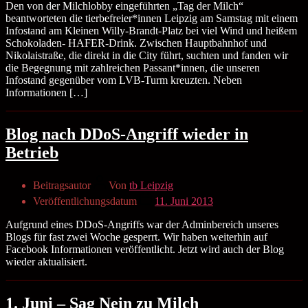
Den von der Milchlobby eingeführten „Tag der Milch“
beantworteten die tierbefreier*innen Leipzig am Samstag mit einem
Infostand am Kleinen Willy-Brandt-Platz bei viel Wind und heißem
Schokoladen- HAFER-Drink. Zwischen Hauptbahnhof und
Nikolaistraße, die direkt in die City führt, suchten und fanden wir
die Begegnung mit zahlreichen Passant*innen, die unseren
Infostand gegenüber vom LVB-Turm kreuzten. Neben
Informationen […]
Blog nach DDoS-Angriff wieder in
Betrieb
Beitragsautor
Von
tb Leipzig
Veröffentlichungsdatum
11. Juni 2013
Aufgrund eines DDoS-Angriffs war der Adminbereich unseres
Blogs für fast zwei Woche gesperrt. Wir haben weiterhin auf
Facebook Informationen veröffentlicht. Jetzt wird auch der Blog
wieder aktualisiert.
1. Juni – Sag Nein zu Milch