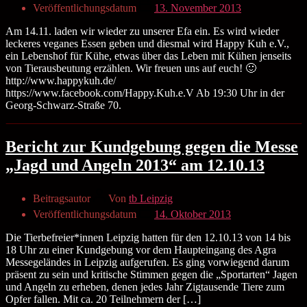
Veröffentlichungsdatum
13. November 2013
Am 14.11. laden wir wieder zu unserer Efa ein. Es wird wieder
leckeres veganes Essen geben und diesmal wird Happy Kuh e.V.,
ein Lebenshof für Kühe, etwas über das Leben mit Kühen jenseits
von Tierausbeutung erzählen. Wir freuen uns auf euch! 🙂
http://www.happykuh.de/
https://www.facebook.com/Happy.Kuh.e.V Ab 19:30 Uhr in der
Georg-Schwarz-Straße 70.
Bericht zur Kundgebung gegen die Messe
„Jagd und Angeln 2013“ am 12.10.13
Beitragsautor
Von
tb Leipzig
Veröffentlichungsdatum
14. Oktober 2013
Die Tierbefreier*innen Leipzig hatten für den 12.10.13 von 14 bis
18 Uhr zu einer Kundgebung vor dem Haupteingang des Agra
Messegeländes in Leipzig aufgerufen. Es ging vorwiegend darum
präsent zu sein und kritische Stimmen gegen die „Sportarten“ Jagen
und Angeln zu erheben, denen jedes Jahr Zigtausende Tiere zum
Opfer fallen. Mit ca. 20 Teilnehmern der […]