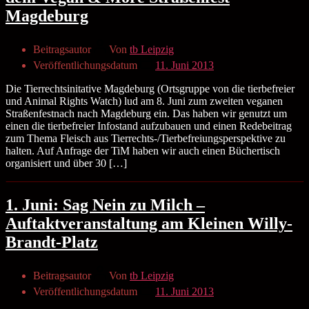
Magdeburg
Beitragsautor
Von
tb Leipzig
Veröffentlichungsdatum
11. Juni 2013
Die Tierrechtsinitative Magdeburg (Ortsgruppe von die tierbefreier
und Animal Rights Watch) lud am 8. Juni zum zweiten veganen
Straßenfestnach nach Magdeburg ein. Das haben wir genutzt um
einen die tierbefreier Infostand aufzubauen und einen Redebeitrag
zum Thema Fleisch aus Tierrechts-/Tierbefreiungsperspektive zu
halten. Auf Anfrage der TiM haben wir auch einen Büchertisch
organisiert und über 30 […]
1. Juni: Sag Nein zu Milch –
Auftaktveranstaltung am Kleinen Willy-
Brandt-Platz
Beitragsautor
Von
tb Leipzig
Veröffentlichungsdatum
11. Juni 2013