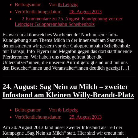
Beitragsautor
Von
tb Leipzig
Veröffentlichungsdatum
26. August 2013
2 Kommentare
zu 25. August: Kundgebung vor der
Leipziger Galopprennbahn Scheibenholz
Es war ein aktionsreiches Wochenende! Nach unserer Info-
Kundgebung zum Thema Milch in der Innenstadt am Samstag,
demonstrierten wir gestern vor der Galopprennbahn Scheibenholz
mit Transpi, Info-Flyern und Megafon gegen das dort stattfindende
Pferderennen. Wir haben uns riesig gefreut über die
Unterstützer*innen, die unserem Aufruf gefolgt sind und mit uns
den Besucher*innen und Veranstalter*innen deutlich gezeigt […]
24. August: Sag Nein zu Milch – zweiter
Infostand am Kleinen Willy-Brandt-Platz
Beitragsautor
Von
tb Leipzig
Veröffentlichungsdatum
25. August 2013
Am 24. August 2013 fand unser zweiter Infostand als Teil der
Kampagne „Sag Nein zu Milch“ statt. Hier sind wir erneut mit