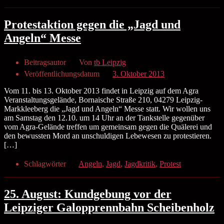
Protestaktion gegen die „Jagd und
Angeln“ Messe
Beitragsautor
Von
tb Leipzig
Veröffentlichungsdatum
3. Oktober 2013
Vom 11. bis 13. Oktober 2013 findet in Leipzig auf dem Agra
Veranstaltungsgelände, Bornaische Straße 210, 04279 Leipzig-
Markkleeberg die „Jagd und Angeln“ Messe statt. Wir wollen uns
am Samstag den 12.10. um 14 Uhr an der Tankstelle gegenüber
vom Agra-Gelände treffen um gemeinsam gegen die Quälerei und
den bewussten Mord an unschuldigen Lebewesen zu protestieren.
[…]
Schlagwörter
Angeln
,
Jagd
,
Jagdkritik
,
Protest
25. August: Kundgebung vor der
Leipziger Galopprennbahn Scheibenholz