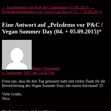
←
Kundgebung vor Peek & Cloppenburg (15.08.2015)
→
Protestkundgebungen vor Circus Carl Busch (11. + 20.09.2015)
Eine Antwort auf „Pelzdemo vor P&C /
Vegan Summer Day (04. + 05.09.2015)“
Neues Vorum
sagt:
9. September 2015 um 14:58 Uhr
Freut uns, dass ihr den Tag genossen habt und vielen Dank für die
Berreicherung des Vegan Summer Days mit eurem Infostand! 🙂
Viele Grüße,
Nico