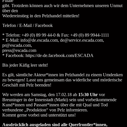
Filiale
gibt. Trotzdem können auch wir dem Unternehmen unseren Unmut
über den
Wiedereinstieg in den Pelzhandel mitteilen!
Telefon / E-Mail / Facebook
* Telefon: +49 (0) 89 99 44-0 & Fax: +49 (0) 89 9944-1111
* E-Mail: info@de.escada.com, de@service.escada.com,
pr@escada.com,
press@escada.com
* Facebook: https://de-de.facebook.com/ESCADA
Bis jeder Käfig leer steht!
Es gilt, sämtliche Akteur*innen im Pelzhandel zu einem Umdenken
zu bewegen! Lasst uns gemeinsam das widerliche und mörderische
Geschäft mit Pelz beenden!
Wir werden am Samstag, den 17.02.18 ab
15:30 Uhr
vor
Breuninger in der Innenstadt (Markt) sein und vorbeikommende
Kund*innen und Passant*innen über die mit Qual und Tod
verbundene „Produktion“ von Pelz informieren.
Kommt gerne vorbei und unterstützt uns!
Ausdrücklich ausgeladen sind alle Querfrontler*innen,