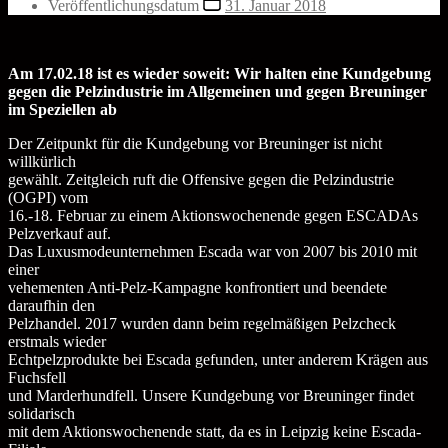
Veröffentlichungsdatum
31. Januar 2018
Am 17.02.18 ist es wieder soweit: Wir halten eine Kundgebung
gegen die Pelzindustrie im Allgemeinen und gegen Breuninger
im Speziellen ab
Der Zeitpunkt für die Kundgebung vor Breuninger ist nicht
willkürlich
gewählt. Zeitgleich ruft die Offensive gegen die Pelzindustrie
(OGPI) vom
16.-18. Februar zu einem Aktionswochenende gegen ESCADAs
Pelzverkauf auf.
Das Luxusmodeunternehmen Escada war von 2007 bis 2010 mit
einer
vehementen Anti-Pelz-Kampagne konfrontiert und beendete
daraufhin den
Pelzhandel. 2017 wurden dann beim regelmäßigen Pelzcheck
erstmals wieder
Echtpelzprodukte bei Escada gefunden, unter anderem Krägen aus
Fuchsfell
und Marderhundfell. Unsere Kundgebung vor Breuninger findet
solidarisch
mit dem Aktionswochenende statt, da es in Leipzig keine Escada-