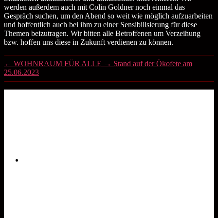
werden außerdem auch mit Colin Goldner noch einmal das
Gespräch suchen, um den Abend so weit wie möglich aufzuarbeiten
und hoffentlich auch bei ihm zu einer Sensibilisierung für diese
Themen beizutragen. Wir bitten alle Betroffenen um Verzeihung
bzw. hoffen uns diese in Zukunft verdienen zu können.
←
WOHNRAUM FÜR ALLE
→
Stand auf der Ökofete am
25.06.2023