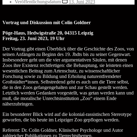
Veröffentlichungsdatum
13. Juni 2023
Vortrag und Diskussion mit Colin Goldner
Pöge-Haus, Hedwigstraße 20, 04315 Leipzig
Freitag, 23. Juni 2023, 19 Uhr
Der Vortrag gibt einen Überblick über die Geschichte des Zoos, von
seinen Anfängen zu Beginn des 19. Jhdts bis zu seiner Gegenwart.
Insbesondere geht um die vier argumentativen Säulen, mit denen
Zoos ihre Existenz rechtfertigen: die Behauptung, sie leisteten einen
wesentlichen Beitrag zum Artenschutz, zu wissenschaftlicher
Forschung sowie zu Bildung und Erholung naturentfremdeter
Großstädter*innen. Selbstredend geht es auch um die Tiere selbst,
die in den Zoos gefangengehalten und zur Schau gestellt werden.
Letztlich werden Gedanken vorgestellt, was getan werden kann und
muß, die moralische Unrechtsinstitution „Zoo“ einem Ende
näherzubringen.
Ein besonderer Blick wird auf die kolonial-rassistischen Stereotype
geworfen, die bis heute im Leipziger Zoo gepflogen werden.
Referent: Dr. Colin Goldner, Klinischer Psychologe und Autor
zahlreicher Publikationen zu Tierrechtsthemen.