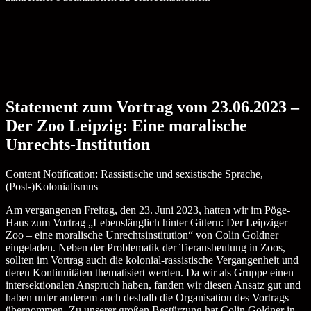
Statement zum Vortrag vom 23.06.2023 –
Der Zoo Leipzig: Eine moralische
Unrechts-Institution
Content Notification: Rassistische und sexistische Sprache,
(Post-)Kolonialismus
Am vergangenen Freitag, den 23. Juni 2023, hatten wir im Pöge-
Haus zum Vortrag „Lebenslänglich hinter Gittern: Der Leipziger
Zoo – eine moralische Unrechtsinstitution“ von Colin Goldner
eingeladen. Neben der Problematik der Tierausbeutung in Zoos,
sollten im Vortrag auch die kolonial-rassistische Vergangenheit und
deren Kontinuitäten thematisiert werden. Da wir als Gruppe einen
intersektionalen Anspruch haben, fanden wir diesen Ansatz gut und
haben unter anderem auch deshalb die Organisation des Vortrags
übernommen. Zu unserer großen Bestürzung hat Colin Goldner in