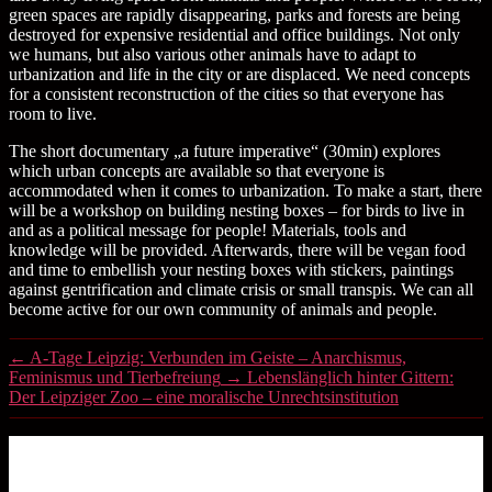
green spaces are rapidly disappearing, parks and forests are being
destroyed for expensive residential and office buildings. Not only
we humans, but also various other animals have to adapt to
urbanization and life in the city or are displaced. We need concepts
for a consistent reconstruction of the cities so that everyone has
room to live.
The short documentary „a future imperative“ (30min) explores
which urban concepts are available so that everyone is
accommodated when it comes to urbanization. To make a start, there
will be a workshop on building nesting boxes – for birds to live in
and as a political message for people! Materials, tools and
knowledge will be provided. Afterwards, there will be vegan food
and time to embellish your nesting boxes with stickers, paintings
against gentrification and climate crisis or small transpis. We can all
become active for our own community of animals and people.
←
A-Tage Leipzig: Verbunden im Geiste – Anarchismus,
Feminismus und Tierbefreiung
→
Lebenslänglich hinter Gittern:
Der Leipziger Zoo – eine moralische Unrechtsinstitution