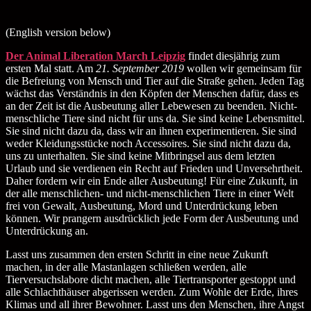
(English version below)
Der Animal Liberation March Leipzig
findet diesjährig zum
ersten Mal statt. Am
21. September 2019
wollen wir gemeinsam für
die Befreiung von Mensch und Tier auf die Straße gehen. Jeden Tag
wächst das Verständnis in den Köpfen der Menschen dafür, dass es
an der Zeit ist die Ausbeutung aller Lebewesen zu beenden. Nicht-
menschliche Tiere sind nicht für uns da. Sie sind keine Lebensmittel.
Sie sind nicht dazu da, dass wir an ihnen experimentieren. Sie sind
weder Kleidungsstücke noch Accessoires. Sie sind nicht dazu da,
uns zu unterhalten. Sie sind keine Mitbringsel aus dem letzten
Urlaub und sie verdienen ein Recht auf Frieden und Unversehrtheit.
Daher fordern wir ein Ende aller Ausbeutung! Für eine Zukunft, in
der alle menschlichen- und nicht-menschlichen Tiere in einer Welt
frei von Gewalt, Ausbeutung, Mord und Unterdrückung leben
können. Wir prangern ausdrücklich jede Form der Ausbeutung und
Unterdrückung an.
Lasst uns zusammen den ersten Schritt in eine neue Zukunft
machen, in der alle Mastanlagen schließen werden, alle
Tierversuchslabore dicht machen, alle Tiertransporter gestoppt und
alle Schlachthäuser abgerissen werden. Zum Wohle der Erde, ihres
Klimas und all ihrer Bewohner. Lasst uns den Menschen, ihre Angst