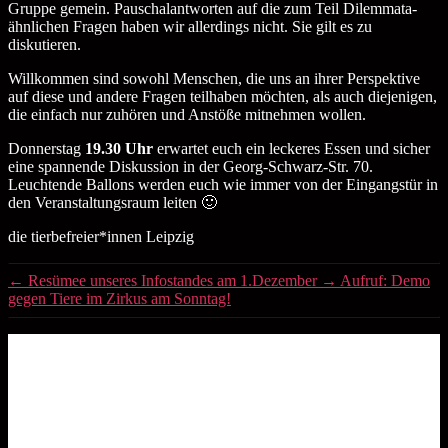
Gruppe gemein. Pauschalantworten auf die zum Teil Dilemmata-
ähnlichen Fragen haben wir allerdings nicht. Sie gilt es zu
diskutieren.
Willkommen sind sowohl Menschen, die uns an ihrer Perspektive
auf diese und andere Fragen teilhaben möchten, als auch diejenigen,
die einfach nur zuhören und Anstöße mitnehmen wollen.
Donnerstag
19.30 Uhr
erwartet euch ein leckeres Essen und sicher
eine spannende Diskussion in der Georg-Schwarz-Str. 70.
Leuchtende Ballons werden euch wie immer von der Eingangstür in
den Veranstaltungsraum leiten 🙂
die tierbefreier*innen Leipzig
←
Resümee unseres Infostandes am 1.Dezember
→
Aufruf: Demo
gegen Tiere im Zirkus am Sonntag!