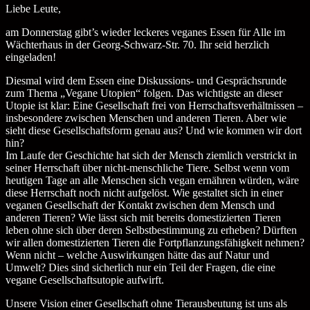
Liebe Leute,
am Donnerstag gibt’s wieder leckeres veganes Essen für Alle im
Wächterhaus in der Georg-Schwarz-Str. 70. Ihr seid herzlich
eingeladen!
Diesmal wird dem Essen eine Diskussions- und Gesprächsrunde
zum Thema „Vegane Utopien“ folgen. Das wichtigste an dieser
Utopie ist klar: Eine Gesellschaft frei von Herrschaftsverhältnissen –
insbesondere zwischen Menschen und anderen Tieren. Aber wie
sieht diese Gesellschaftsform genau aus? Und wie kommen wir dort
hin?
Im Laufe der Geschichte hat sich der Mensch ziemlich verstrickt in
seiner Herrschaft über nicht-menschliche Tiere. Selbst wenn vom
heutigen Tage an alle Menschen sich vegan ernähren würden, wäre
diese Herrschaft noch nicht aufgelöst. Wie gestaltet sich in einer
veganen Gesellschaft der Kontakt zwischen dem Mensch und
anderen Tieren? Wie lässt sich mit bereits domestizierten Tieren
leben ohne sich über deren Selbstbestimmung zu erheben? Dürften
wir allen domestizierten Tieren die Fortpflanzungsfähigkeit nehmen?
Wenn nicht – welche Auswirkungen hätte das auf Natur und
Umwelt? Dies sind sicherlich nur ein Teil der Fragen, die eine
vegane Gesellschaftsutopie aufwirft.
Unsere Vision einer Gesellschaft ohne Tierausbeutung ist uns als