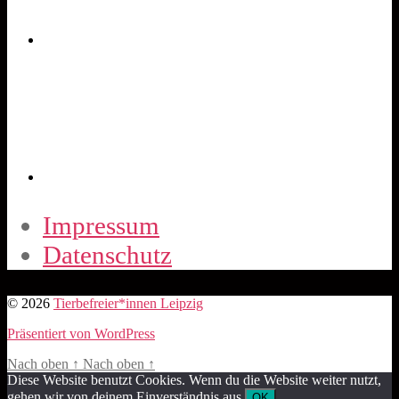
Impressum
Datenschutz
© 2026
Tierbefreier*innen Leipzig
Präsentiert von WordPress
Nach oben
↑
Nach oben
↑
Diese Website benutzt Cookies. Wenn du die Website weiter nutzt,
gehen wir von deinem Einverständnis aus.
OK