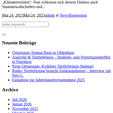
„Klimaterroristen“. Nun schlossen sich diesem Diskurs auch
Staatsanwaltschaften und...
Mai 24, 2023
Mai 24, 2023
admin
in
News
Repression
Neueste Beiträge
Ortsgruppe Animal Riots in Oldenburg
Anarchie & Tierbefreiung – Strategie- und Vernetzungstreffen
in Nürnberg
Neue Ortsgruppe: Kollektiv Tierbefreiung Stuttgart
Radio: Tierbefreiung braucht Antikapitalismus – Interview mit
Neo C.
Einladung zur Jahreshauptversammlung 2025
Archive
Juli 2026
Januar 2026
November 2025