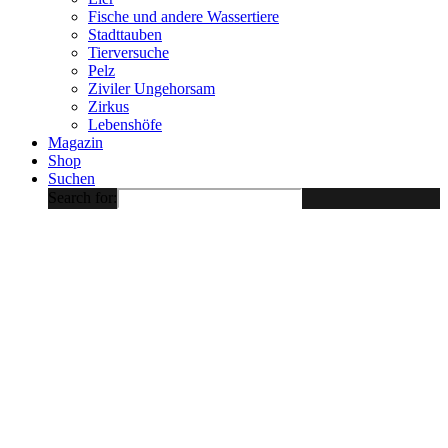
Fische und andere Wassertiere
Stadttauben
Tierversuche
Pelz
Ziviler Ungehorsam
Zirkus
Lebenshöfe
Magazin
Shop
Suchen
Search for: