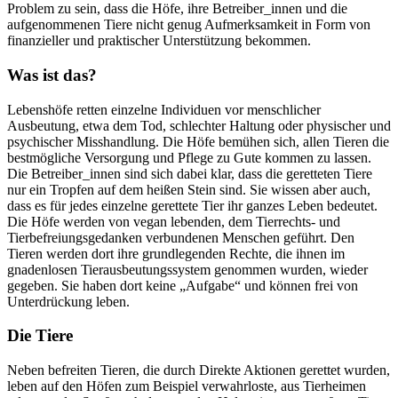
Problem zu sein, dass die Höfe, ihre Betreiber_innen und die
aufgenommenen Tiere nicht genug Aufmerksamkeit in Form von
finanzieller und praktischer Unterstützung bekommen.
Was ist das?
Lebenshöfe retten einzelne Individuen vor menschlicher
Ausbeutung, etwa dem Tod, schlechter Haltung oder physischer und
psychischer Misshandlung. Die Höfe bemühen sich, allen Tieren die
bestmögliche Versorgung und Pflege zu Gute kommen zu lassen.
Die Betreiber_innen sind sich dabei klar, dass die geretteten Tiere
nur ein Tropfen auf dem heißen Stein sind. Sie wissen aber auch,
dass es für jedes einzelne gerettete Tier ihr ganzes Leben bedeutet.
Die Höfe werden von vegan lebenden, dem Tierrechts- und
Tierbefreiungsgedanken verbundenen Menschen geführt. Den
Tieren werden dort ihre grundlegenden Rechte, die ihnen im
gnadenlosen Tierausbeutungssystem genommen wurden, wieder
gegeben. Sie haben dort keine „Aufgabe“ und können frei von
Unterdrückung leben.
Die Tiere
Neben befreiten Tieren, die durch Direkte Aktionen gerettet wurden,
leben auf den Höfen zum Beispiel verwahrloste, aus Tierheimen