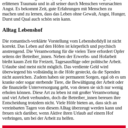
erlittenen Traumata und in all seiner durch Menschen verursachten
Angst. Es bekommt Zeit, gute Erfahrungen mit Menschen zu
machen und zu lernen, dass das Leben ohne Gewalt, Angst, Hunger,
Durst und Qual auch schön sein kann.
Alltag Lebenshof
Die romantisch-verklärte Vorstellung vom Lebenshofidyll ist nicht
korrekt. Das Leben auf den Höfen ist körperlich und psychisch
anstrengend. Die Verantwortung für die vielen Tiere erfordert Opfer
seitens der Betreiber_innen. Neben der Erwerbs- und Hofarbeit
bleibt kaum Zeit für Freizeit, Tagesausflüge oder politische Arbeit.
Urlaube sind meist nicht möglich. Das verdiente Geld wird
überwiegend bis vollständig in die Höfe gesteckt, da die Spenden
nicht ausreichen. Zudem haben sie permanent Sorgen, egal ob es um
kranke oder sogar sterbende Tiere, die Bewältigung der Arbeit oder
die finanzielle Unterversorgung geht, von denen sie sich nur wenig
erholen können. Diese Art zu leben ist mit großer Verantwortung
und viel Arbeit verbunden, doch die Betreiber_innen bereuen ihre
Entscheidung trotzdem nicht. Viele Höfe bieten an, dass sich an
vereinbarten Tagen von diesem Alltag überzeugt werden kann und
freuen sich darüber, wenn Aktive ihren Urlaub auf einem Hof
verbringen, um bei der Arbeit zu helfen.