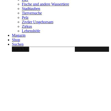
Fische und andere Wassertiere
Stadttauben
Tierversuche
Pelz
Ziviler Ungehorsam
Zirkus
Lebenshöfe
Magazin
Shop
Suchen
Search for: