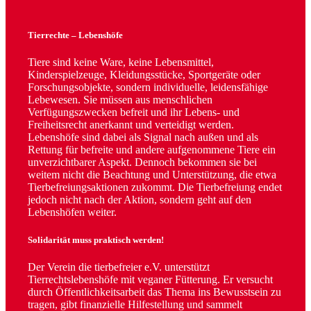
Tierrechte – Lebenshöfe
Tiere sind keine Ware, keine Lebensmittel,
Kinderspielzeuge, Kleidungsstücke, Sportgeräte oder
Forschungsobjekte, sondern individuelle, leidensfähige
Lebewesen. Sie müssen aus menschlichen
Verfügungszwecken befreit und ihr Lebens- und
Freiheitsrecht anerkannt und verteidigt werden.
Lebenshöfe sind dabei als Signal nach außen und als
Rettung für befreite und andere aufgenommene Tiere ein
unverzichtbarer Aspekt. Dennoch bekommen sie bei
weitem nicht die Beachtung und Unterstützung, die etwa
Tierbefreiungsaktionen zukommt. Die Tierbefreiung endet
jedoch nicht nach der Aktion, sondern geht auf den
Lebenshöfen weiter.
Solidarität muss praktisch werden!
Der Verein die tierbefreier e.V. unterstützt
Tierrechtslebenshöfe mit veganer Fütterung. Er versucht
durch Öffentlichkeitsarbeit das Thema ins Bewusstsein zu
tragen, gibt finanzielle Hilfestellung und sammelt